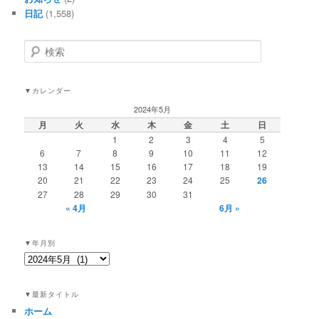
日記
(1,558)
検
索
▼カレンダー
2024年5月
月
火
水
木
金
土
日
1
2
3
4
5
6
7
8
9
10
11
12
13
14
15
16
17
18
19
20
21
22
23
24
25
26
27
28
29
30
31
« 4月
6月 »
▼年月別
▼
年
月
▼最新タイトル
別
ホーム