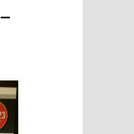
ナ
ビ
ー
ゲ
ー
シ
ョ
ン