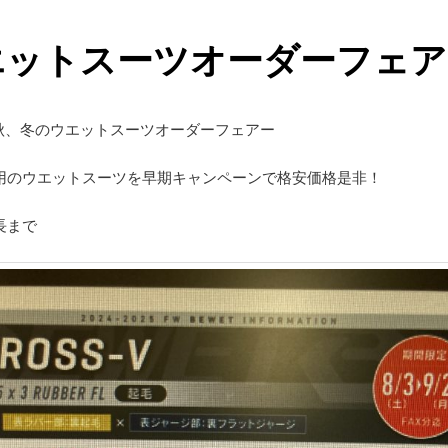
エットスーツオーダーフェア
まで秋、冬のウエットスーツオーダーフェアー
用のウエットスーツを早期キャンペーンで格安価格是非！
長まで